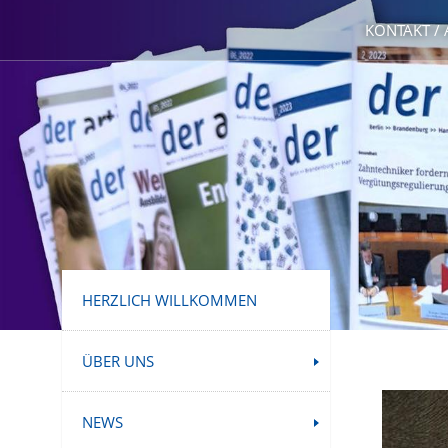
KONTAKT /
HERZLICH WILLKOMMEN
ÜBER UNS
NEWS