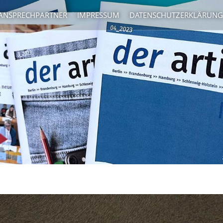
 ANSPRECHPARTNER
IMPRESSUM
DATENSCHUTZERKLÄRUNG