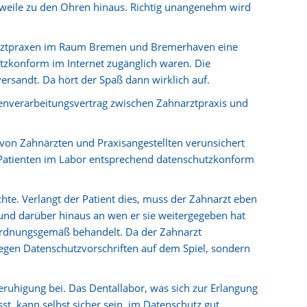
weile zu den Ohren hinaus. Richtig unangenehm wird
 Arztpraxen im Raum Bremen und Bremerhaven eine
tzkonform im Internet zugänglich waren. Die
sandt. Da hört der Spaß dann wirklich auf.
nverarbeitungsvertrag zwischen Zahnarztpraxis und
 von Zahnärzten und Praxisangestellten verunsichert
 Patienten im Labor entsprechend datenschutzkonform
hte. Verlangt der Patient dies, muss der Zahnarzt eben
 und darüber hinaus an wen er sie weitergegeben hat
ls ordnungsgemäß behandelt. Da der Zahnarzt
 gegen Datenschutzvorschriften auf dem Spiel, sondern
eruhigung bei. Das Dentallabor, was sich zur Erlangung
st, kann selbst sicher sein, im Datenschutz gut