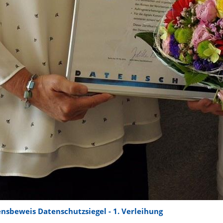
nsbeweis Datenschutzsiegel - 1. Verleihung