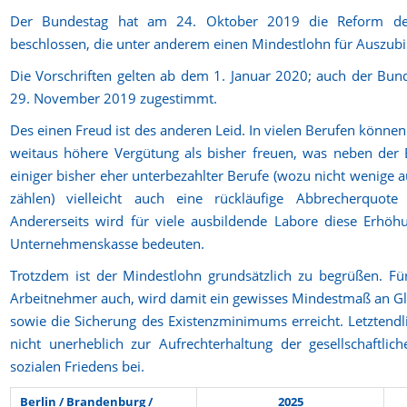
Der Bundestag hat am 24. Oktober 2019 die Reform des 
beschlossen, die unter anderem einen Mindestlohn für Auszubi
Die Vorschriften gelten ab dem 1. Januar 2020; auch der Bu
29. November 2019 zugestimmt.
Des einen Freud ist des anderen Leid. In vielen Berufen können
weitaus höhere Vergütung als bisher freuen, was neben der E
einiger bisher eher unterbezahlter Berufe (wozu nicht wenige
zählen) vielleicht auch eine rückläufige Abbrecherquote
Andererseits wird für viele ausbildende Labore diese Erhöhun
Unternehmenskasse bedeuten.
Trotzdem ist der Mindestlohn grundsätzlich zu begrüßen. Für
Arbeitnehmer auch, wird damit ein gewisses Mindestmaß an Gl
sowie die Sicherung des Existenzminimums erreicht. Letztend
nicht unerheblich zur Aufrechterhaltung der gesellschaftlic
sozialen Friedens bei.
Berlin / Brandenburg /
2025