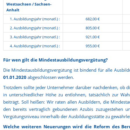
Westsachsen /
Sachsen-
Anhalt
1. Ausbildungsjahr (monatl.) :
682,00 €
2. Ausbildungsjahr (monatl.) :
805,00 €
3. Ausbildungsjahr (monatl.) :
921,00 €
4. Ausbildungsjahr (monatl.) :
955,00 €
Für wen gilt die Mindestausbildungsvergütung?
Die Mindestausbildungsvergütung ist bindend für alle Ausbild
01.01.2020
abgeschlossen werden.
Trotzdem sollte jeder Unternehmer darüber nachdenken, ob di
in unterschiedlicher Höhe zu entlohnen, tatsächlich zur Wah
beiträgt. Soll heißen: Wir raten allen Ausbildern, die Mindes
den bereits vertraglich gebundenen Azubis zuzugestehen un
Vergütungsniveau innerhalb der Ausbildungsstätte zu gewährlei
Welche weiteren Neuerungen wird die Reform des Beru