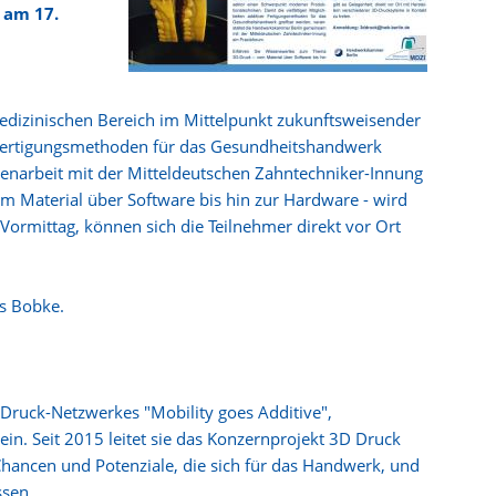
 am 17.
edizinischen Bereich im Mittelpunkt zukunftsweisender
r Fertigungsmethoden für das Gesundheitshandwerk
enarbeit mit der Mitteldeutschen Zahntechniker-Innung
 Material über Software bis hin zur Hardware - wird
ormittag, können sich die Teilnehmer direkt vor Ort
us Bobke.
-Druck-Netzwerkes "Mobility goes Additive",
in. Seit 2015 leitet sie das Konzernprojekt 3D Druck
Chancen und Potenziale, die sich für das Handwerk, und
ssen.