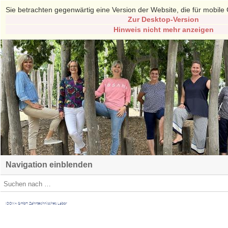
Sie betrachten gegenwärtig eine Version der Website, die für mobile 
Zur Desktop-Version
Hinweis nicht mehr anzeigen
Navigation einblenden
IDOMA GmbH Zahntechnisches Labor