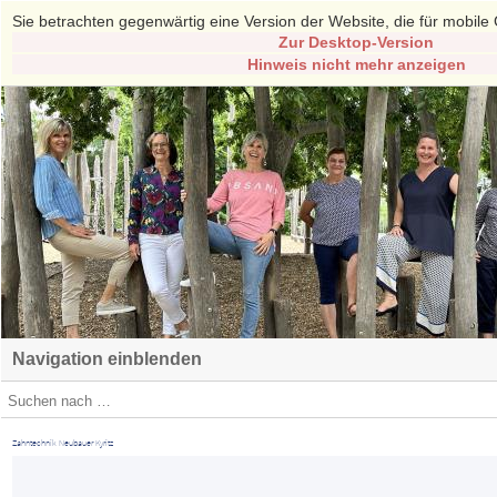
Sie betrachten gegenwärtig eine Version der Website, die für mobile 
Zur Desktop-Version
Hinweis nicht mehr anzeigen
Navigation einblenden
Zahntechnik Neubauer Kyritz