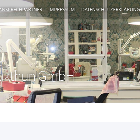
 ANSPRECHPARTNER
IMPRESSUM
DATENSCHUTZERKLÄRUNG
Aukthun GmbH