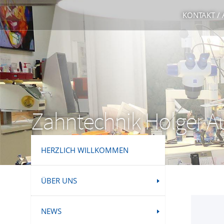
KONTAKT /
Zahntechnik Holger 
HERZLICH WILLKOMMEN
ÜBER UNS
NEWS