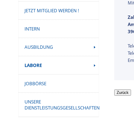
Mi
JETZT MITGLIED WERDEN !
Za
Am
INTERN
39
Te
AUSBILDUNG
Te
Em
LABORE
JOBBÖRSE
UNSERE
DIENSTLEISTUNGSGESELLSCHAFTEN