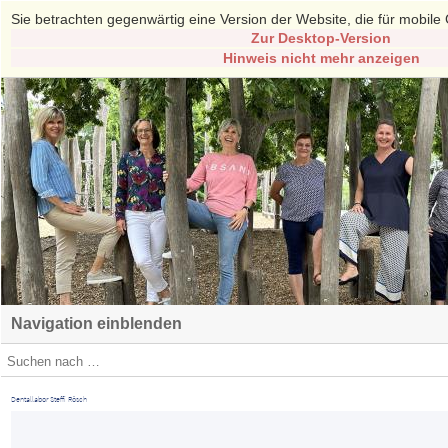
Sie betrachten gegenwärtig eine Version der Website, die für mobile 
Zur Desktop-Version
Hinweis nicht mehr anzeigen
Navigation einblenden
Dentallabor Steffi Rösch