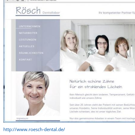
http://www.roesch-dental.de/